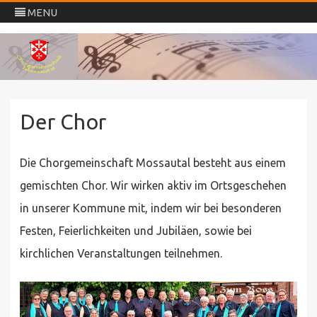
MENU
Chorgemeinschaft
Skip
Mossautal
to
content
Der Chor
Die Chorgemeinschaft Mossautal besteht aus einem
gemischten Chor. Wir wirken aktiv im Ortsgeschehen
in unserer Kommune mit, indem wir bei besonderen
Festen, Feierlichkeiten und Jubiläen, sowie bei
kirchlichen Veranstaltungen teilnehmen.